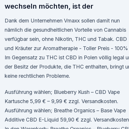
wechseln möchten, ist der
Dank dem Unternehmen Vmaxx sollen damit nun
nämlich die gesundheitlichen Vorteile von Cannabis
verfügbar sein, ohne Nikotin, THC und Tabak. CBD
und Kräuter zur Aromatherapie - Toller Preis - 100%
Im Gegensatz zu THC ist CBD in Polen völlig legal 
der Besitz der Produkte, die THC enthalten, bringt u
keine rechtlichen Probleme.
Ausführung wählen; Blueberry Kush – CBD Vape
Kartusche 5,99 € – 9,99 € zzgl. Versandkosten.
Ausführung wählen; Breathe Organics – Base Vape
Additive CBD E-Liquid 59,90 € zzgl. Versandkosten
In den Warenkorb; Breathe Organics – Blueberry C