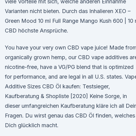
viele Vorteile mit sich, welche anderen Einnahme
Varianten nicht bieten. Durch das Inhalieren XEO –
Green Mood 10 ml Full Range Mango Kush 600 | 10 
CBD höchste Ansprüche.
You have your very own CBD vape juice! Made fro
organically grown hemp, our CBD vape additives ar
nicotine-free, have a VG/PG blend that is optimized
for performance, and are legal in all U.S. states. Vap
Additive Sizes CBD Öl kaufen: Testsieger,
Kaufberatung & Shopliste [2020] Keine Sorge, in
dieser umfangreichen Kaufberatung kläre ich all Dei
Fragen. Du wirst genau das CBD Öl finden, welches
Dich glücklich macht.