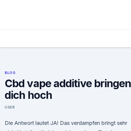
Skip
to
content
BLOG
Cbd vape additive bringe
dich hoch
USER
Die Antwort lautet JA! Das verdampfen bringt sehr