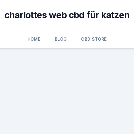
charlottes web cbd für katzen
HOME
BLOG
CBD STORE
n