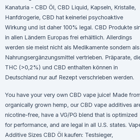
Kanaturia - CBD Öl, CBD Liquid, Kapseln, Kristalle,
Hanfdrogerie, CBD hat keinerlei psychoaktive
Wirkung und ist daher 100% legal. CBD Produkte si
in allen Ländern Europas frei erhältlich. Allerdings
werden sie meist nicht als Medikamente sondern als
Nahrungsergänzungsmittel vertrieben. Präparate, di
THC (>0,2%) und CBD enthalten können in
Deutschland nur auf Rezept verschrieben werden.
You have your very own CBD vape juice! Made fro
organically grown hemp, our CBD vape additives ar
nicotine-free, have a VG/PG blend that is optimized
for performance, and are legal in all U.S. states. Vap
Additive Sizes CBD Öl kaufen: Testsieger,