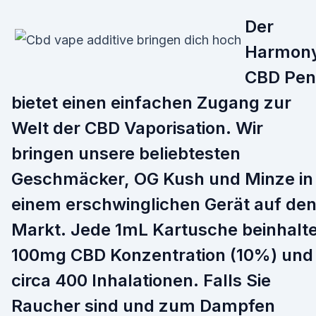
Der
Harmon
CBD Pen
bietet einen einfachen Zugang zur
Welt der CBD Vaporisation. Wir
bringen unsere beliebtesten
Geschmäcker, OG Kush und Minze in
einem erschwinglichen Gerät auf de
Markt. Jede 1mL Kartusche beinhalte
100mg CBD Konzentration (10%) und
circa 400 Inhalationen. Falls Sie
Raucher sind und zum Dampfen