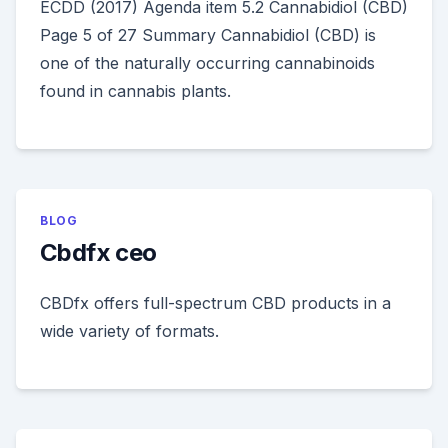
ECDD (2017) Agenda item 5.2 Cannabidiol (CBD)
Page 5 of 27 Summary Cannabidiol (CBD) is
one of the naturally occurring cannabinoids
found in cannabis plants.
BLOG
Cbdfx ceo
CBDfx offers full-spectrum CBD products in a
wide variety of formats.