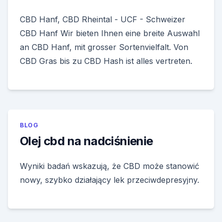
CBD Hanf, CBD Rheintal - UCF - Schweizer
CBD Hanf Wir bieten Ihnen eine breite Auswahl
an CBD Hanf, mit grosser Sortenvielfalt. Von
CBD Gras bis zu CBD Hash ist alles vertreten.
BLOG
Olej cbd na nadciśnienie
Wyniki badań wskazują, że CBD może stanowić
nowy, szybko działający lek przeciwdepresyjny.