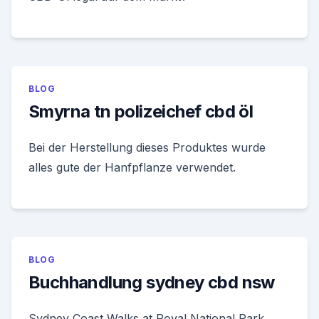
BLOG
Smyrna tn polizeichef cbd öl
Bei der Herstellung dieses Produktes wurde
alles gute der Hanfpflanze verwendet.
BLOG
Buchhandlung sydney cbd nsw
Sydney Coast Walks at Royal National Park,