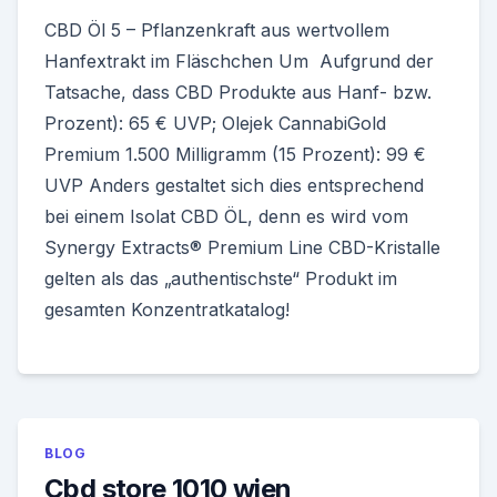
CBD Öl 5 – Pflanzenkraft aus wertvollem
Hanfextrakt im Fläschchen Um Aufgrund der
Tatsache, dass CBD Produkte aus Hanf- bzw.
Prozent): 65 € UVP; Olejek CannabiGold
Premium 1.500 Milligramm (15 Prozent): 99 €
UVP Anders gestaltet sich dies entsprechend
bei einem Isolat CBD ÖL, denn es wird vom
Synergy Extracts® Premium Line CBD-Kristalle
gelten als das „authentischste“ Produkt im
gesamten Konzentratkatalog!
BLOG
Cbd store 1010 wien