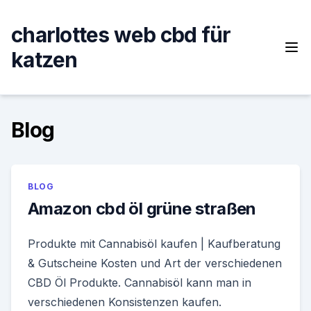
Skip
to
charlottes web cbd für
content
katzen
Blog
BLOG
Amazon cbd öl grüne straßen
Produkte mit Cannabisöl kaufen | Kaufberatung
& Gutscheine Kosten und Art der verschiedenen
CBD Öl Produkte. Cannabisöl kann man in
verschiedenen Konsistenzen kaufen.