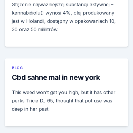
Stężenie najważniejszej substancji aktywnej –
kannabidiolu() wynosi 4%, olej produkowany
jest w Holandii, dostępny w opakowaniach 10,
30 oraz 50 mililitrów.
BLOG
Cbd sahne mal in new york
This weed won’t get you high, but it has other
perks Tricia D., 65, thought that pot use was
deep in her past.